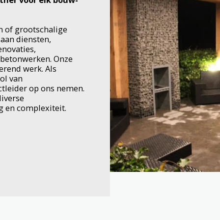
n of grootschalige
 aan diensten,
novaties,
 betonwerken. Onze
oerend werk. Als
ol van
tleider op ons nemen.
diverse
en complexiteit.