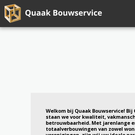
Welkom bij Quaak Bouwservice! Bij
staan we voor kwaliteit, vakmansc
betrouwbaarheid. Met jarenlange er
totaalverbouwingen van zowel woni
verenigingen, zijn wij uw ideale pa